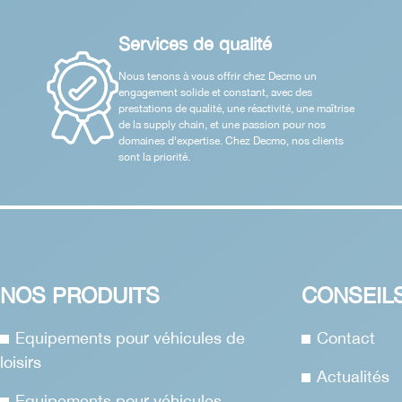
Services de qualité
Nous tenons à vous offrir chez Decmo un
engagement solide et constant, avec des
prestations de qualité, une réactivité, une maîtrise
de la supply chain, et une passion pour nos
domaines d'expertise. Chez Decmo, nos clients
sont la priorité.
NOS PRODUITS
CONSEIL
Equipements pour véhicules de
Contact
loisirs
Actualités
Equipements pour véhicules