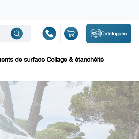
Catalogues
ments de surface Collage & étanchéité