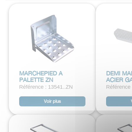
MARCHEPIED A
DEMI MA
PALETTE ZN
ACIER G
Référence : 13541..ZN
Référence
Voir plus