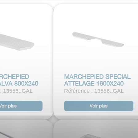
RCHEPIED
MARCHEPIED SPECIAL
ALVA 800X240
ATTELAGE 1600X240
 : 13555..GAL
Référence : 13556..GAL
Voir plus
Voir plus