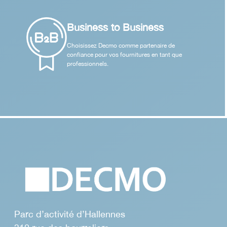
Business to Business
Choisissez Decmo comme partenaire de
confiance pour vos fournitures en tant que
professionnels.
Parc d’activité d’Hallennes