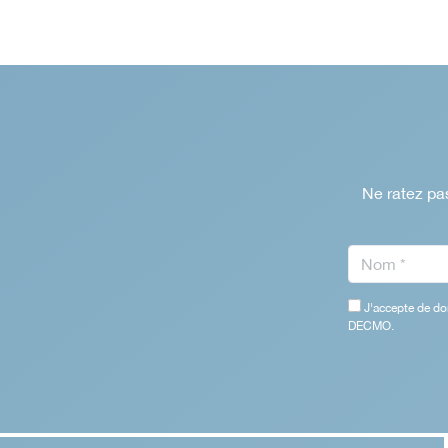
Ne ratez pas
J'accepte de do
DECMO.