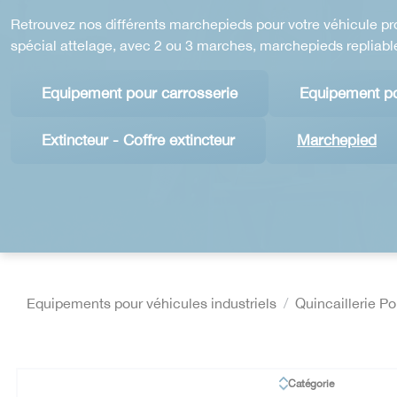
Retrouvez nos différents marchepieds pour votre véhicule
pr
spécial attelage, avec 2 ou 3 marches, marchepieds repliable
Equipement pour carrosserie
Equipement p
Extincteur - Coffre extincteur
Marchepied
Equipements pour véhicules industriels
Quincaillerie P
Catégorie