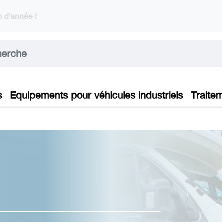
 d'année !
s
Equipements pour véhicules industriels
Traite