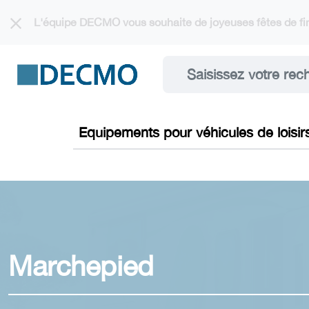
Cookies management panel
L'équipe DECMO vous souhaite de joyeuses fêtes de fin
Equipements pour véhicules de loisir
Marchepied