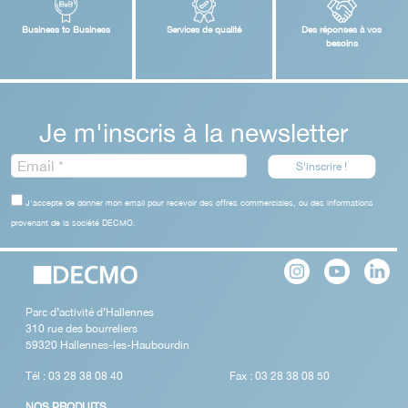
Business to Business
Services de qualité
Des réponses à vos
besoins
Je m'inscris à la newsletter
J'accepte de donner mon email pour recevoir des offres commerciales, ou des informations
provenant de la société DECMO.
Parc d’activité d’Hallennes
310 rue des bourreliers
59320 Hallennes-les-Haubourdin
Tél : 03 28 38 08 40
Fax : 03 28 38 08 50
NOS PRODUITS