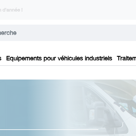
 d'année !
s
Equipements pour véhicules industriels
Traite