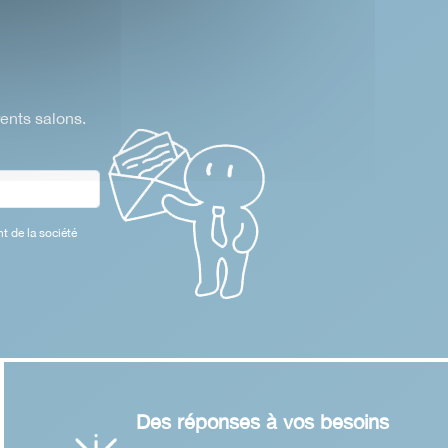
rents salons.
t de la société
Des réponses à vos besoins