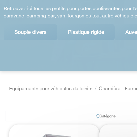
Retrouvez ici tous les profils pour portes coulissantes pour l
caravane, camping-car, van, fourgon ou tout autre véhicule de
Souple divers
Plastique rigide
Auve
Equipements pour véhicules de loisirs
Charnière - Fermet
Catégorie