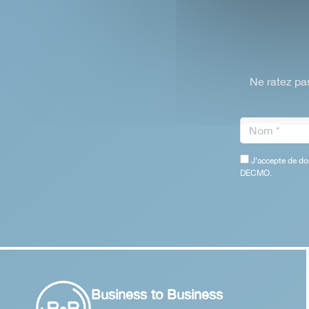
Ne ratez pas
J'accepte de do
DECMO.
Business to Business