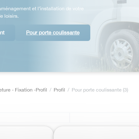
’aménagement et l’installation de votre
 loisirs.
nt
Pour porte coulissante
ure - Fixation -Profil
Profil
Pour porte coulissante (3)