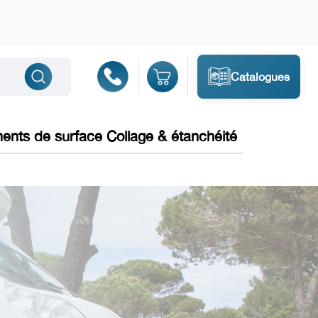
Catalogues
ments de surface Collage & étanchéité