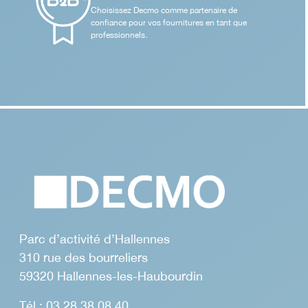
Choisissez Decmo comme partenaire de
confiance pour vos fournitures en tant que
professionnels.
Parc d’activité d’Hallennes
310 rue des bourreliers
59320 Hallennes-les-Haubourdin
Tél : 03 28 38 08 40