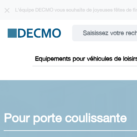
Cookies management panel
L'équipe DECMO vous souhaite de joyeuses fêtes de fin
Equipements pour véhicules de loisir
Pour porte coulissante