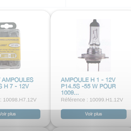
T AMPOULES
AMPOULE H 1 - 12V
H 7 - 12V
P14.5S -55 W POUR
1009...
 : 10098.H7.12V
Référence : 10099.H1.12V
Voir plus
Voir plus