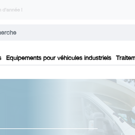
 d'année !
s
Equipements pour véhicules industriels
Traite