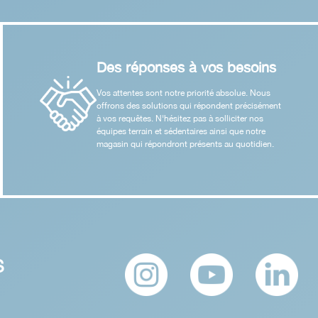
Des réponses à vos besoins
Vos attentes sont notre priorité absolue. Nous
offrons des solutions qui répondent précisément
à vos requêtes. N'hésitez pas à solliciter nos
équipes terrain et sédentaires ainsi que notre
magasin qui répondront présents au quotidien.
S