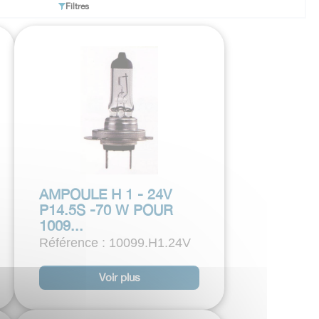
Filtres
AMPOULE H 1 - 24V
P14.5S -70 W POUR
1009...
Référence : 10099.H1.24V
Voir plus