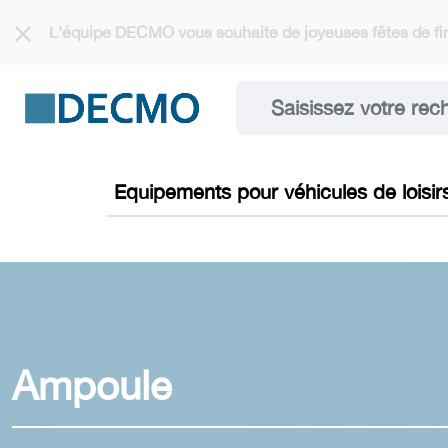
Cookies management panel
L'équipe DECMO vous souhaite de joyeuses fêtes de fin
Equipements pour véhicules de loisir
Ampoule