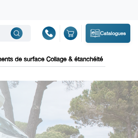
Catalogues
ments de surface Collage & étanchéité