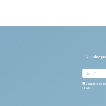
Ne ratez pas
J'accepte de do
DECMO.