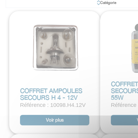
Catégorie
COFFRE
COFFRET AMPOULES
SECOURS 
SECOURS H 4 - 12V
55W
Référence : 10098.H4.12V
Référence
Voir plus