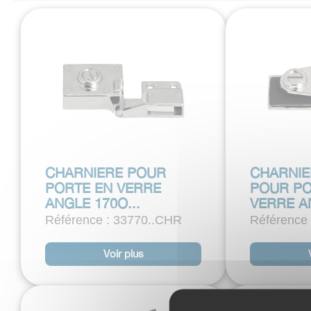
CHARNIERE POUR
CHARNIE
PORTE EN VERRE
POUR PO
ANGLE 170O...
VERRE AN
Référence : 33770..CHR
Référence
Voir plus