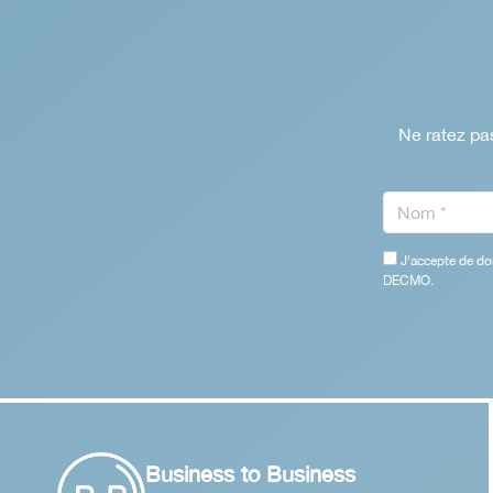
Ne ratez pas
J'accepte de do
DECMO.
Business to Business