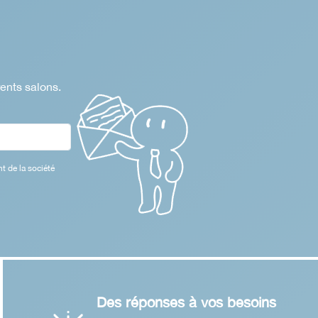
rents salons.
t de la société
Des réponses à vos besoins