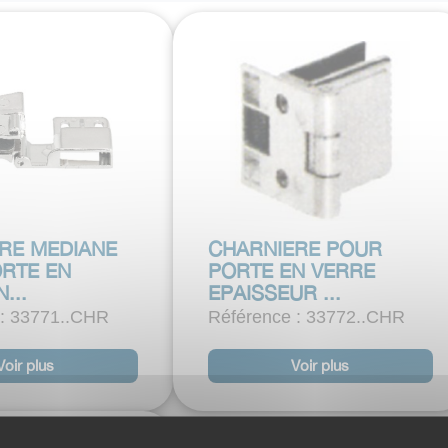
RE MEDIANE
CHARNIERE POUR
RTE EN
PORTE EN VERRE
...
EPAISSEUR ...
 : 33771..CHR
Référence : 33772..CHR
Voir plus
Voir plus