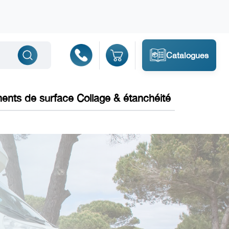
Catalogues
ments de surface Collage & étanchéité