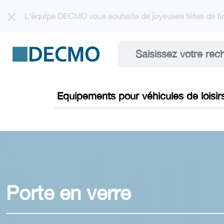
Cookies management panel
L'équipe DECMO vous souhaite de joyeuses fêtes de fin
Equipements pour véhicules de loisir
Porte en verre