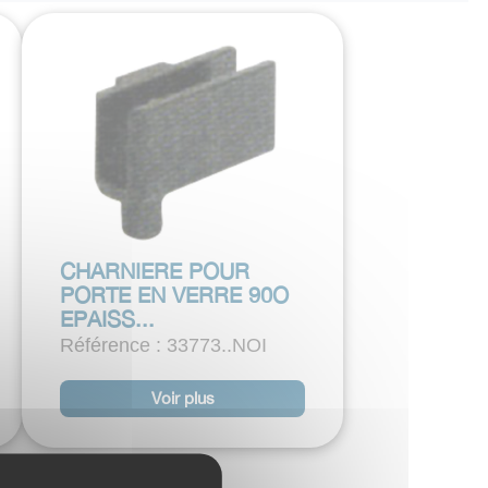
CHARNIERE POUR
PORTE EN VERRE 90O
EPAISS...
Référence : 33773..NOI
Voir plus