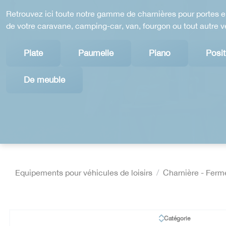
Retrouvez ici toute notre gamme de charnières pour portes en
de votre caravane, camping-car, van, fourgon ou tout autre vé
Plate
Paumelle
Piano
Posit
De meuble
Equipements pour véhicules de loisirs
Charnière - Fermet
Catégorie