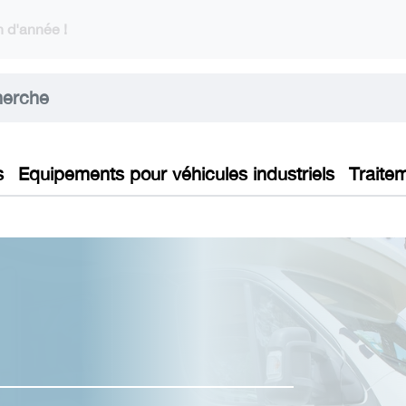
 d'année !
s
Equipements pour véhicules industriels
Traite