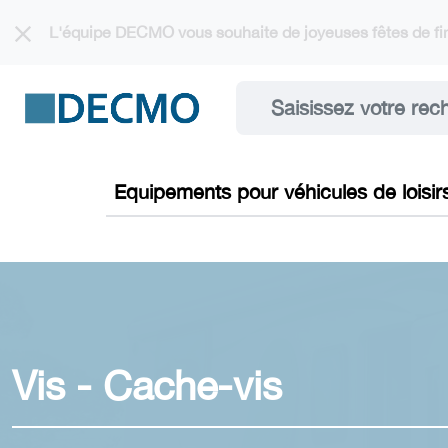
Cookies management panel
L'équipe DECMO vous souhaite de joyeuses fêtes de fin
Equipements pour véhicules de loisir
Vis - Cache-vis