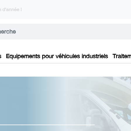
 d'année !
s
Equipements pour véhicules industriels
Traite