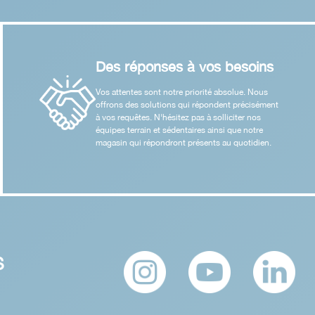
Des réponses à vos besoins
Vos attentes sont notre priorité absolue. Nous
offrons des solutions qui répondent précisément
à vos requêtes. N'hésitez pas à solliciter nos
équipes terrain et sédentaires ainsi que notre
magasin qui répondront présents au quotidien.
S