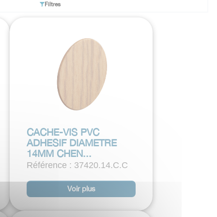
Filtres
CACHE-VIS PVC
ADHESIF DIAMETRE
14MM CHEN...
Référence : 37420.14.C.C
Voir plus