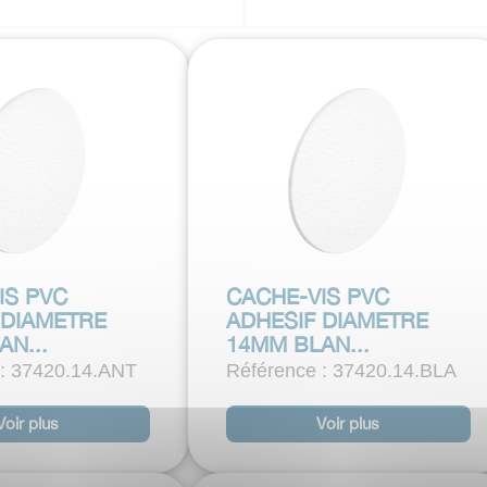
IS PVC
CACHE-VIS PVC
 DIAMETRE
ADHESIF DIAMETRE
AN...
14MM BLAN...
 : 37420.14.ANT
Référence : 37420.14.BLA
Voir plus
Voir plus