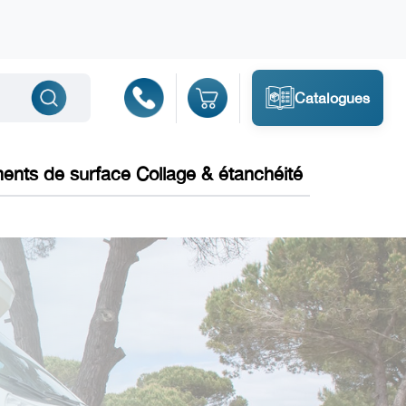
Catalogues
ments de surface Collage & étanchéité