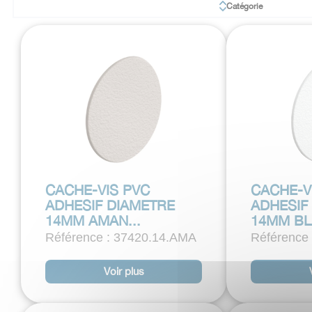
Catégorie
CACHE-VIS PVC
CACHE-V
ADHESIF DIAMETRE
ADHESIF
14MM AMAN...
14MM BL
Référence : 37420.14.AMA
Référence
Voir plus