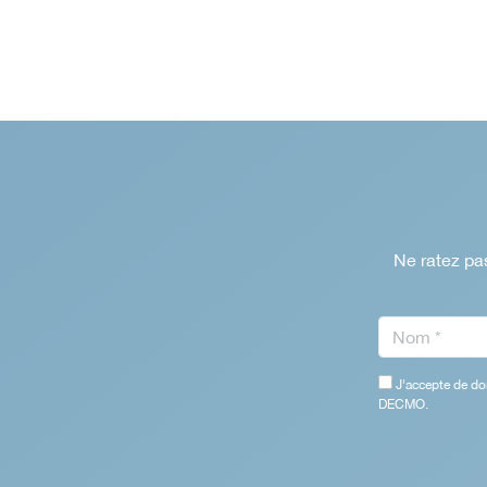
Ne ratez pas
J'accepte de do
DECMO.