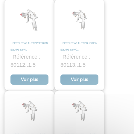
PISTOLET AZ 1 HTE2 PRESSION
PISTOLET AZ 1 HTE2 SUCCION
EQUIPE 1.5 W...
EQUIPE 1.5 WO...
Référence :
Référence :
80112..1.5
80113..1.5
Voir plus
Voir plus