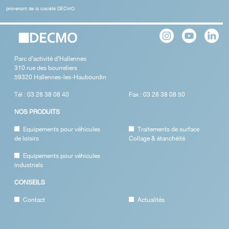
provenant de la société DECMO.
Parc d’activité d’Hallennes
310 rue des bourreliers
59320 Hallennes-les-Haubourdin
Tél : 03 28 38 08 40
Fax : 03 28 38 08 50
NOS PRODUITS
Equipements pour véhicules
Traitements de surface
de loisirs
Collage & étanchéité
Equipements pour véhicules
industriels
CONSEILS
Contact
Actualités