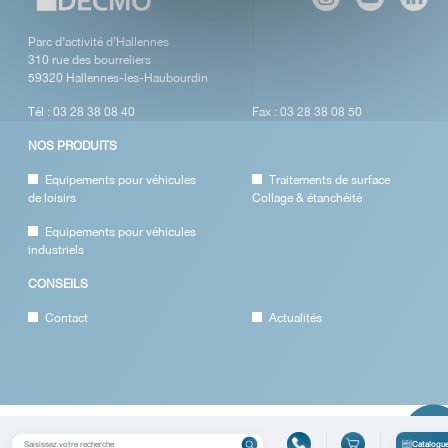
Parc d’activité d’Hallennes
310 rue des bourreliers
59320 Hallennes-les-Haubourdin
Tél : 03 28 38 08 40
Fax : 03 28 38 08 50
NOS PRODUITS
Equipements pour véhicules
Traitements de surface
de loisirs
Collage & étanchéité
Equipements pour véhicules
industriels
CONSEILS
Contact
Actualités
Catalogu