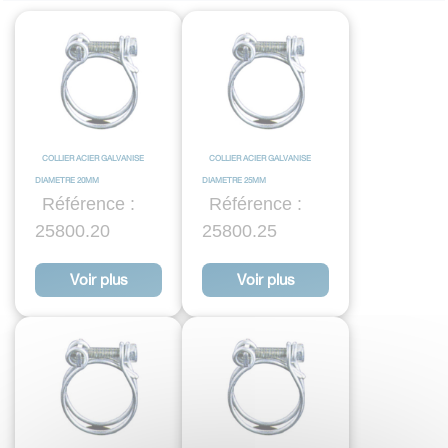
COLLIER ACIER GALVANISE
COLLIER ACIER GALVANISE
DIAMETRE 20MM
DIAMETRE 25MM
Référence :
Référence :
25800.20
25800.25
Voir plus
Voir plus