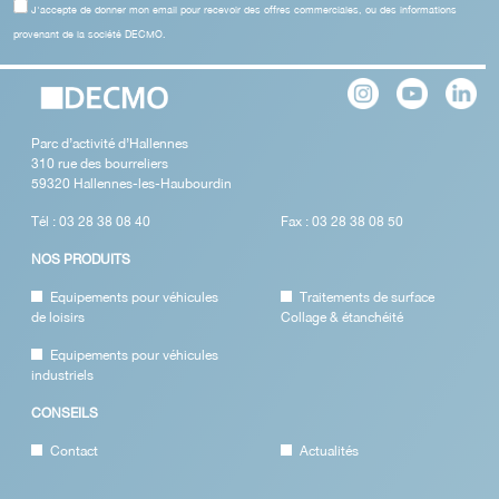
J'accepte de donner mon email pour recevoir des offres commerciales, ou des informations
provenant de la société DECMO.
Parc d’activité d’Hallennes
310 rue des bourreliers
59320 Hallennes-les-Haubourdin
Tél : 03 28 38 08 40
Fax : 03 28 38 08 50
NOS PRODUITS
Equipements pour véhicules
Traitements de surface
de loisirs
Collage & étanchéité
Equipements pour véhicules
industriels
CONSEILS
Contact
Actualités