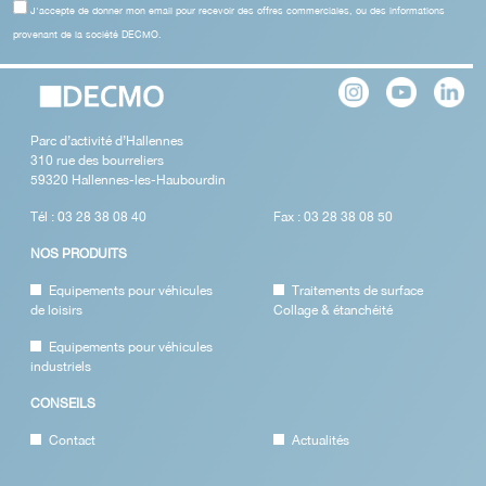
J'accepte de donner mon email pour recevoir des offres commerciales, ou des informations
provenant de la société DECMO.
Parc d’activité d’Hallennes
310 rue des bourreliers
59320 Hallennes-les-Haubourdin
Tél : 03 28 38 08 40
Fax : 03 28 38 08 50
NOS PRODUITS
Equipements pour véhicules
Traitements de surface
de loisirs
Collage & étanchéité
Equipements pour véhicules
industriels
CONSEILS
Contact
Actualités