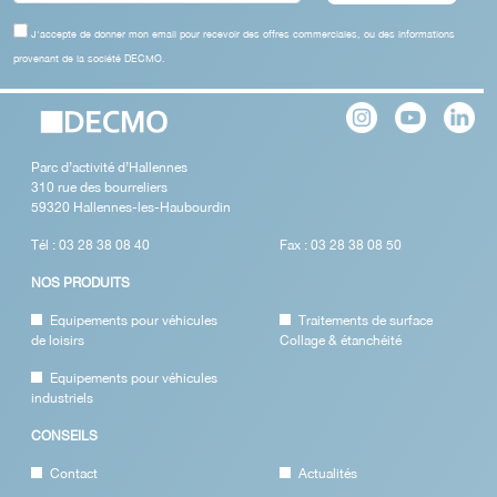
J'accepte de donner mon email pour recevoir des offres commerciales, ou des informations
provenant de la société DECMO.
Parc d’activité d’Hallennes
310 rue des bourreliers
59320 Hallennes-les-Haubourdin
Tél : 03 28 38 08 40
Fax : 03 28 38 08 50
NOS PRODUITS
Equipements pour véhicules
Traitements de surface
de loisirs
Collage & étanchéité
Equipements pour véhicules
industriels
CONSEILS
Contact
Actualités